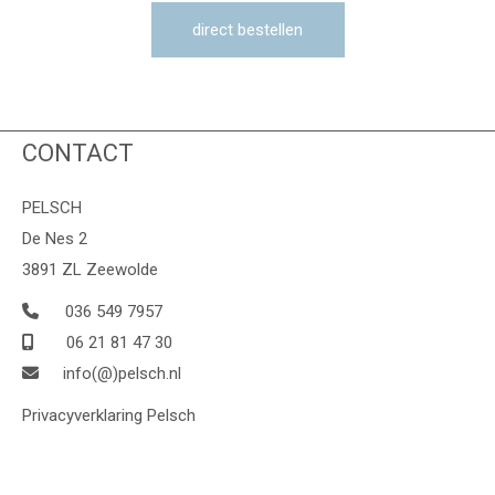
direct bestellen
CONTACT
PELSCH
De Nes 2
3891 ZL Zeewolde
036 549 7957
06 21 81 47 30
info(@)pelsch.nl
Privacyverklaring Pelsch