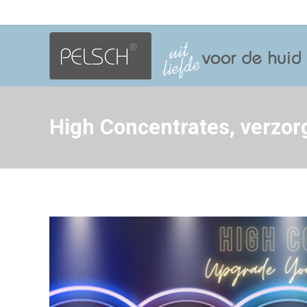
High Concentrates, verzor