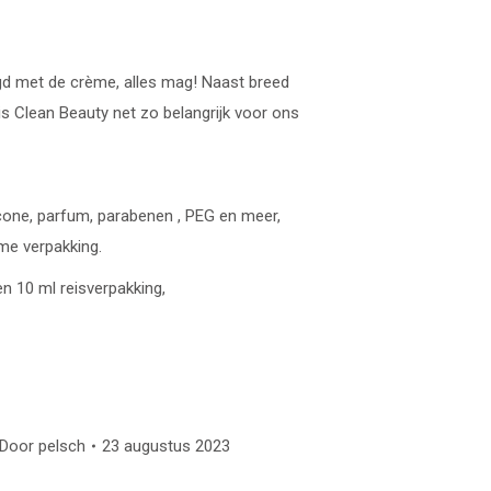
gd met de crème, alles mag! Naast breed
 is Clean Beauty net zo belangrijk voor ons
icone, parfum, parabenen , PEG en meer,
me verpakking.
en 10 ml reisverpakking,
Door
pelsch
23 augustus 2023