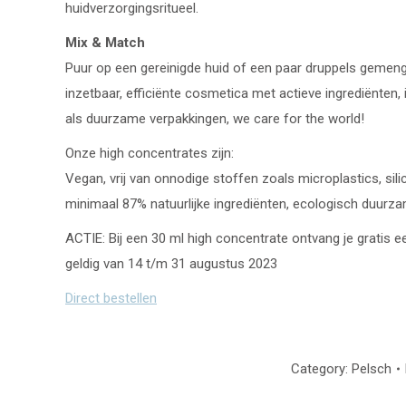
huidverzorgingsritueel.
Mix & Match
Puur op een gereinigde huid of een paar druppels gemen
inzetbaar, efficiënte cosmetica met actieve ingrediënten,
als duurzame verpakkingen, we care for the world!
Onze high concentrates zijn:
Vegan, vrij van onnodige stoffen zoals microplastics, sil
minimaal 87% natuurlijke ingrediënten, ecologisch duurza
ACTIE: Bij een 30 ml high concentrate ontvang je gratis e
geldig van 14 t/m 31 augustus 2023
Direct bestellen
Category:
Pelsch