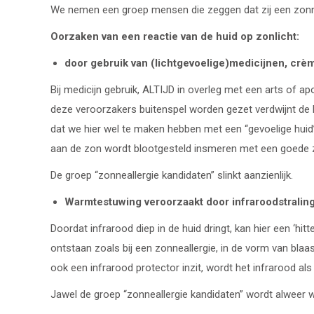
We nemen een groep mensen die zeggen dat zij een zonne
Oorzaken van een reactie van de huid op zonlicht:
door gebruik van (lichtgevoelige)medicijnen, crè
Bij medicijn gebruik, ALTIJD in overleg met een arts of ap
deze veroorzakers buitenspel worden gezet verdwijnt de 
dat we hier wel te maken hebben met een “gevoelige huid” d
aan de zon wordt blootgesteld insmeren met een goede
De groep “zonneallergie kandidaten” slinkt aanzienlijk.
Warmtestuwing veroorzaakt door infraroodstralin
Doordat infrarood diep in de huid dringt, kan hier een ‘
ontstaan zoals bij een zonneallergie, in de vorm van bla
ook een infrarood protector inzit, wordt het infrarood a
Jawel de groep “zonneallergie kandidaten” wordt alweer wa