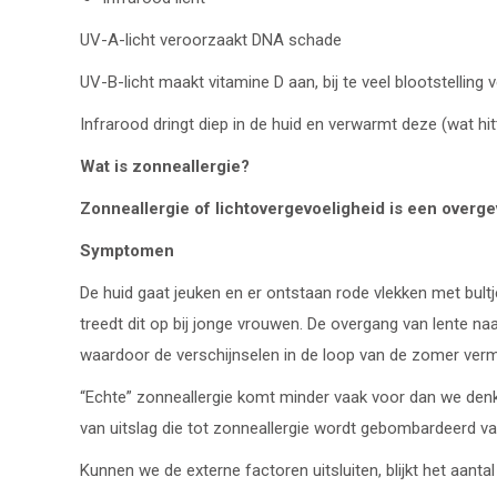
UV-A-licht veroorzaakt DNA schade
UV-B-licht maakt vitamine D aan, bij te veel blootstelli
Infrarood dringt diep in de huid en verwarmt deze (wat hi
Wat is zonneallergie?
Zonneallergie of lichtovergevoeligheid is een overge
Symptomen
De huid gaat jeuken en er ontstaan rode vlekken met bult
treedt dit op bij jonge vrouwen. De overgang van lente 
waardoor de verschijnselen in de loop van de zomer ver
“Echte” zonneallergie komt minder vaak voor dan we denke
van uitslag die tot zonneallergie wordt gebombardeerd 
Kunnen we de externe factoren uitsluiten, blijkt het aanta