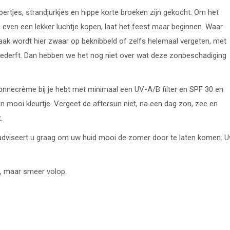
pertjes, strandjurkjes en hippe korte broeken zijn gekocht. Om het
even een lekker luchtje kopen, laat het feest maar beginnen. Waar
Vaak wordt hier zwaar op beknibbeld of zelfs helemaal vergeten, met
 bederft. Dan hebben we het nog niet over wat deze zonbeschadiging
onnecrème bij je hebt met minimaal een UV-A/B filter en SPF 30 en
 mooi kleurtje. Vergeet de aftersun niet, na een dag zon, zee en
.
dviseert u graag om uw huid mooi de zomer door te laten komen. 
, maar smeer volop.