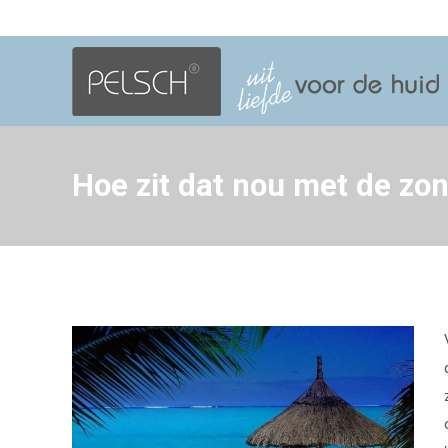
Hoe zit dat nou met de zon