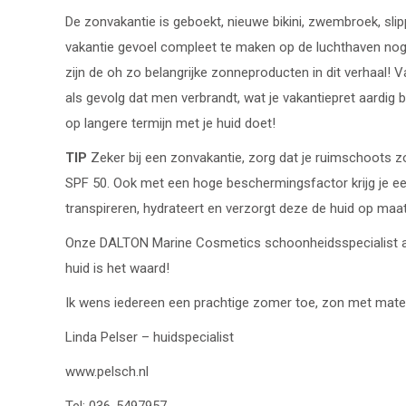
De zonvakantie is geboekt, nieuwe bikini, zwembroek, slip
vakantie gevoel compleet te maken op de luchthaven nog 
zijn de oh zo belangrijke zonneproducten in dit verhaal! 
als gevolg dat men verbrandt, wat je vakantiepret aardig
op langere termijn met je huid doet!
TIP
Zeker bij een zonvakantie, zorg dat je ruimschoots z
SPF 50. Ook met een hoge beschermingsfactor krijg je een
transpireren, hydrateert en verzorgt deze de huid op maat
Onze DALTON Marine Cosmetics schoonheidsspecialist a
huid is het waard!
Ik wens iedereen een prachtige zomer toe, zon met mate
Linda Pelser – huidspecialist
www.pelsch.nl