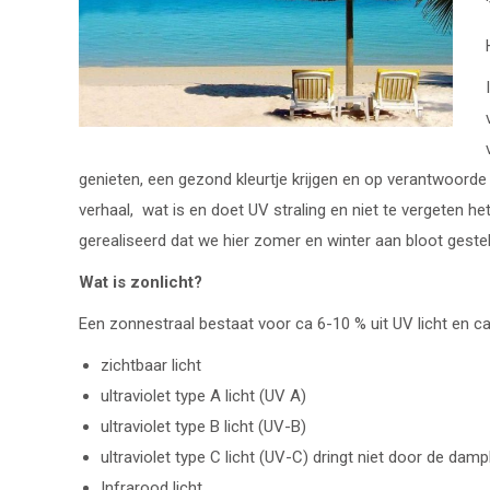
genieten, een gezond kleurtje krijgen en op verantwoorde 
verhaal, wat is en doet UV straling en niet te vergeten h
gerealiseerd dat we hier zomer en winter aan bloot gestel
Wat is zonlicht?
Een zonnestraal bestaat voor ca 6-10 % uit UV licht en ca
zichtbaar licht
ultraviolet type A licht (UV A)
ultraviolet type B licht (UV-B)
ultraviolet type C licht (UV-C) dringt niet door de damp
Infrarood licht