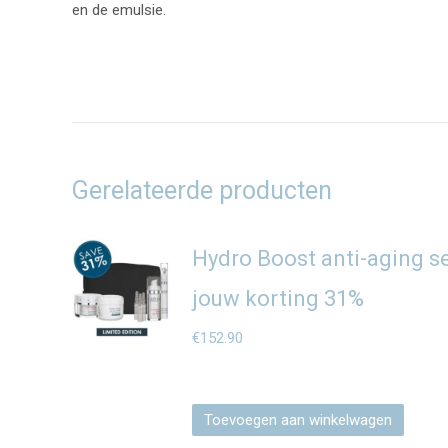
en de emulsie.
Gerelateerde producten
Hydro Boost anti-aging se
jouw korting 31%
€
152.90
Toevoegen aan winkelwagen