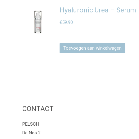
Hyaluronic Urea – Serum
€
59.90
Toevoegen aan winkelwagen
CONTACT
PELSCH
De Nes 2