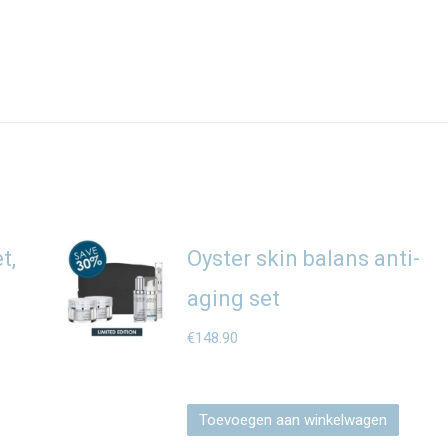
t,
Oyster skin balans anti-
aging set
€
148.90
Toevoegen aan winkelwagen