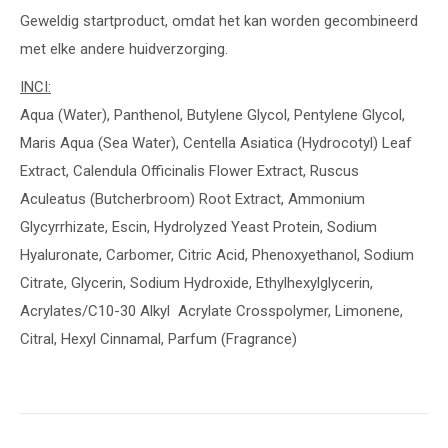
Geweldig startproduct, omdat het kan worden gecombineerd
met elke andere huidverzorging.
INCI:
Aqua (Water), Panthenol, Butylene Glycol, Pentylene Glycol,
Maris Aqua (Sea Water), Centella Asiatica (Hydrocotyl) Leaf
Extract, Calendula Officinalis Flower Extract, Ruscus
Aculeatus (Butcherbroom) Root Extract, Ammonium
Glycyrrhizate, Escin, Hydrolyzed Yeast Protein, Sodium
Hyaluronate, Carbomer, Citric Acid, Phenoxyethanol, Sodium
Citrate, Glycerin, Sodium Hydroxide, Ethylhexylglycerin,
Acrylates/C10-30 Alkyl Acrylate Crosspolymer, Limonene,
Citral, Hexyl Cinnamal, Parfum (Fragrance)