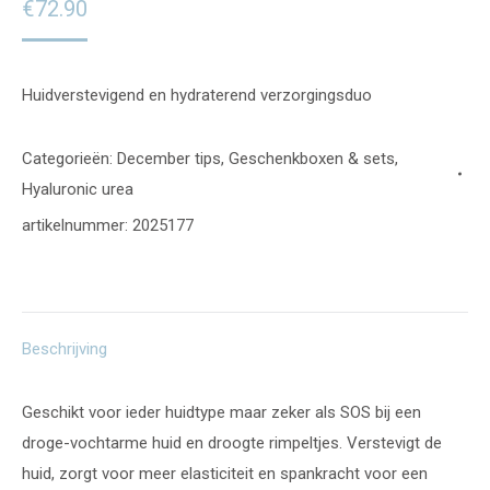
€
72.90
Huidverstevigend en hydraterend verzorgingsduo
Categorieën:
December tips
,
Geschenkboxen & sets
,
Hyaluronic urea
artikelnummer:
2025177
Beschrijving
Geschikt voor ieder huidtype maar zeker als SOS bij een
droge-vochtarme huid en droogte rimpeltjes. Verstevigt de
huid, zorgt voor meer elasticiteit en spankracht voor een