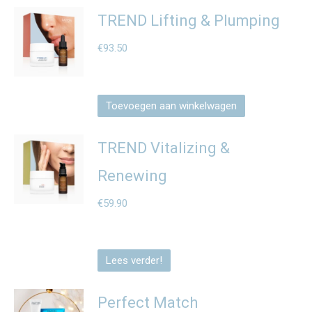
TREND Lifting & Plumping
€
93.50
Toevoegen aan winkelwagen
TREND Vitalizing &
Renewing
€
59.90
Lees verder!
Perfect Match