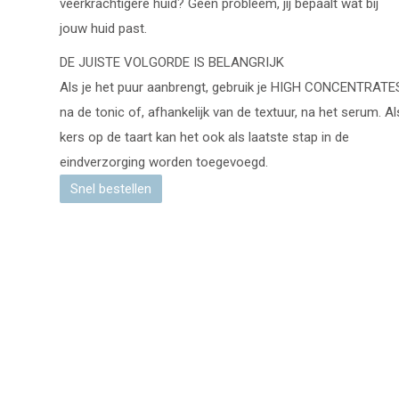
veerkrachtigere huid? Geen probleem, jij bepaalt wat bij
jouw huid past.
DE JUISTE VOLGORDE IS BELANGRIJK
Als je het puur aanbrengt, gebruik je HIGH CONCENTRATE
na de tonic of, afhankelijk van de textuur, na het serum. Al
kers op de taart kan het ook als laatste stap in de
eindverzorging worden toegevoegd.
Snel bestellen