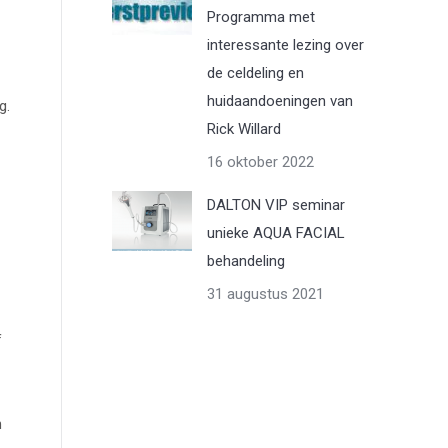
Programma met
interessante lezing over
de celdeling en
huidaandoeningen van
g.
Rick Willard
16 oktober 2022
DALTON VIP seminar
unieke AQUA FACIAL
behandeling
31 augustus 2021
f
n