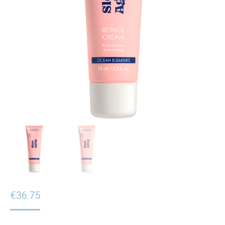
€
36.75