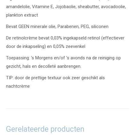
amandelolie, Vitamine E, Jojobaolie, sheabutter, avocadoolie,
plankton extract
Bevat GEEN minerale olie, Parabenen, PEG, siliconen
De retinolcrème bevat 0,03% ingekapseld retinol (effectiever
door de inkapseling) en 0,05% zeevenkel
Toepassing: ‘s Morgens en/of ’s avonds na de reiniging op
gezicht, hals en decolleté aanbrengen.
TIP: door de prettige textuur ook zeer geschikt als
nachtcrème
Gerelateerde producten